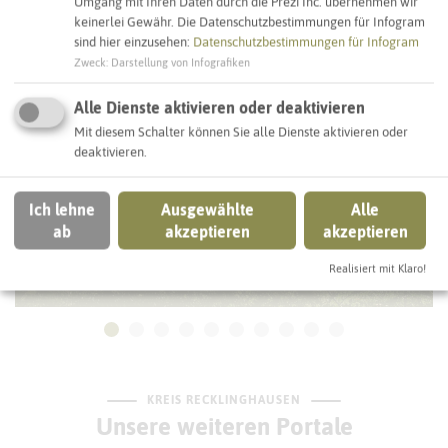
Umgang mit Ihren Daten durch die Prezi Inc. übernehmen wir
DORSTEN
keinerlei Gewähr. Die Datenschutzbestimmungen für Infogram
sind hier einzusehen:
Datenschutzbestimmungen für Infogram
Zweck
:
Darstellung von Infografiken
Alle Dienste aktivieren oder deaktivieren
Mit diesem Schalter können Sie alle Dienste aktivieren oder
deaktivieren.
Ich lehne
Ausgewählte
Alle
ab
akzeptieren
akzeptieren
Realisiert mit Klaro!
Rathaus Dorsten
KREIS RECKLINGHAUSEN
Unsere weiteren Portale