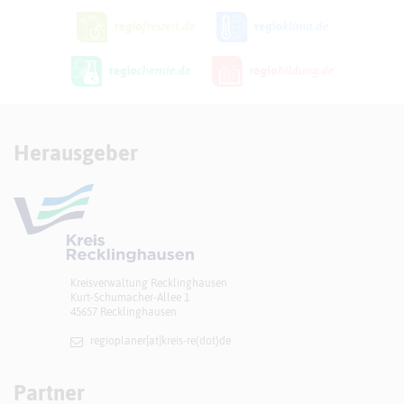
Herausgeber
Kreisverwaltung Recklinghausen
Kurt-Schumacher-Allee 1
45657 Recklinghausen
regioplaner[at]​kreis-re(dot)de
Partner