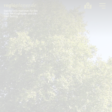
Standortinformationen für den
Kreis Recklinghausen und die
Stadt Bottrop
Planung
Standorte
Statistik
Service