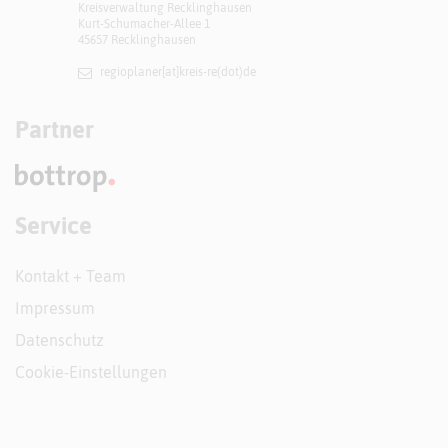
Kreisverwaltung Recklinghausen
Kurt-Schumacher-Allee 1
45657 Recklinghausen
regioplaner[at]​kreis-re(dot)de
Partner
Service
Kontakt + Team
Impressum
Datenschutz
Cookie-Einstellungen