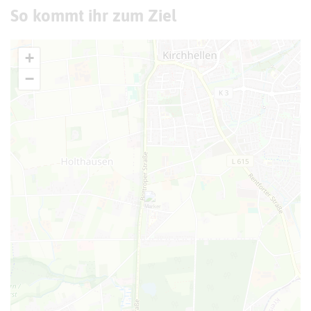
So kommt ihr zum Ziel
+
−