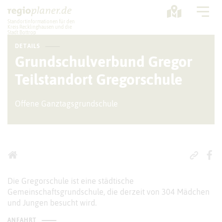
Standortinformationen für den
Kreis Recklinghausen und die
Stadt Bottrop
DETAILS
Planung
Grundschulverbund Gregor
Teilstandort Gregorschule
Standorte
Statistik
Offene Ganztagsgrundschule
Service
Die Gregorschule ist eine städtische
Gemeinschaftsgrundschule, die derzeit von 304 Mädchen
und Jungen besucht wird.
ANFAHRT