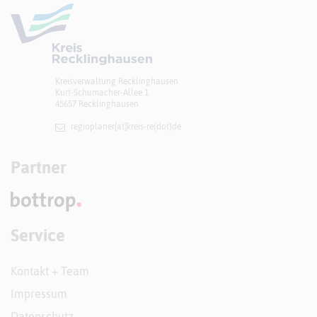
Kreisverwaltung Recklinghausen
Kurt-Schumacher-Allee 1
45657 Recklinghausen
regioplaner[at]​kreis-re(dot)de
Partner
Service
Kontakt + Team
Impressum
Datenschutz