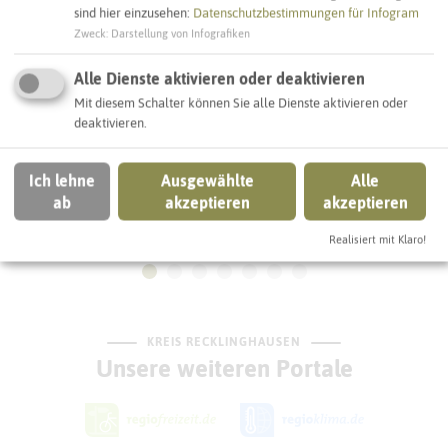
sind hier einzusehen:
Datenschutzbestimmungen für Infogram
Zweck
:
Darstellung von Infografiken
Alle Dienste aktivieren oder deaktivieren
Mit diesem Schalter können Sie alle Dienste aktivieren oder
deaktivieren.
Ich lehne
Ausgewählte
Alle
ab
akzeptieren
akzeptieren
Sirene Gregorstraße
Realisiert mit Klaro!
KREIS RECKLINGHAUSEN
Unsere weiteren Portale