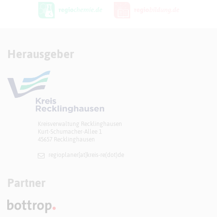
Herausgeber
Kreisverwaltung Recklinghausen
Kurt-Schumacher-Allee 1
45657 Recklinghausen
regioplaner[at]​kreis-re(dot)de
Partner