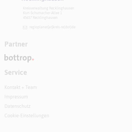
Kreisverwaltung Recklinghausen
Kurt-Schumacher-Allee 1
45657 Recklinghausen
regioplaner[at]​kreis-re(dot)de
Partner
Service
Kontakt + Team
Impressum
Datenschutz
Cookie-Einstellungen