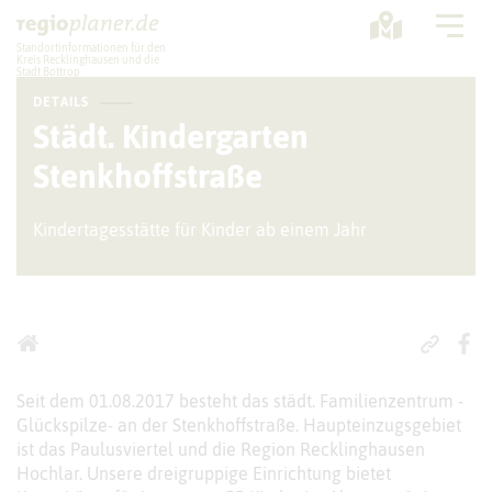
Standortinformationen für den
Kreis Recklinghausen und die
Stadt Bottrop
DETAILS
Planung
Städt. Kindergarten
Stenkhoffstraße
Standorte
Statistik
Kindertagesstätte für Kinder ab einem Jahr
Service
Seit dem 01.08.2017 besteht das städt. Familienzentrum -
Glückspilze- an der Stenkhoffstraße. Haupteinzugsgebiet
ist das Paulusviertel und die Region Recklinghausen
Hochlar. Unsere dreigruppige Einrichtung bietet