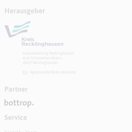
Herausgeber
Kreisverwaltung Recklinghausen
Kurt-Schumacher-Allee 1
45657 Recklinghausen
regioplaner[at]​kreis-re(dot)de
Partner
Service