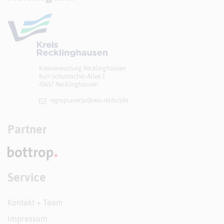
Kreisverwaltung Recklinghausen
Kurt-Schumacher-Allee 1
45657 Recklinghausen
regioplaner[at]​kreis-re(dot)de
Partner
Service
Kontakt + Team
Impressum