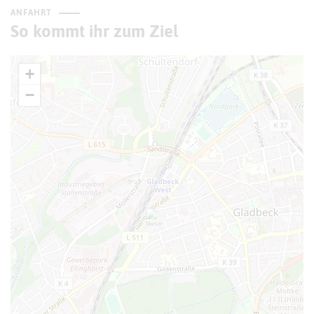
ANFAHRT
So kommt ihr zum Ziel
+
−