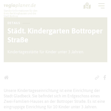
Standortinformationen für den
Kreis Recklinghausen und die
Stadt Bottrop
DETAILS
Planung
Städt. Kindergarten Bottroper
Straße
Standorte
Statistik
Kindertagesstätte für Kinder unter 3 Jahren.
Service
Unsere Kindertageseinrichtung ist eine Einrichtung der
Stadt Gladbeck. Sie befindet sich im Erdgeschoss eines
Zwei-Familien-Hauses an der Bottroper Straße. Es ist eine
eingruppige Einrichtung für 10 Kinder unter 3 Jahren.