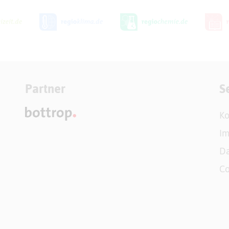
Partner
S
Ko
I
Da
Co