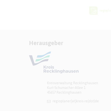
Herausgeber
Kreisverwaltung Recklinghausen
Kurt-Schumacher-Allee 1
45657 Recklinghausen
regioplaner[at]​kreis-re(dot)de