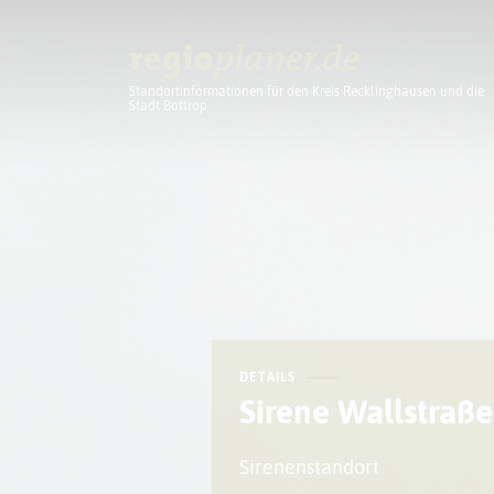
Standortinformationen für den Kreis Recklinghausen und die
Stadt Bottrop
Planung
DETAILS
Sirene Wallstraße
Sirenenstandort