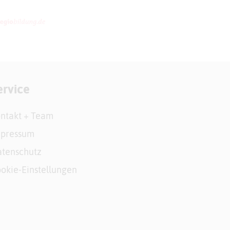
ervice
ntakt + Team
mpressum
tenschutz
okie-Einstellungen