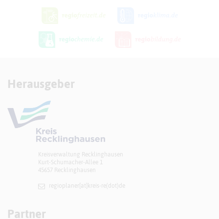
Herausgeber
Kreisverwaltung Recklinghausen
Kurt-Schumacher-Allee 1
45657 Recklinghausen
regioplaner[at]​kreis-re(dot)de
Partner