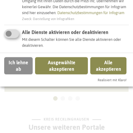
Umgang mit Ihren Daten durch die Prezi Inc. übernehmen wir
GELSENKIRCHEN
keinerlei Gewähr. Die Datenschutzbestimmungen für Infogram
sind hier einzusehen:
Datenschutzbestimmungen für Infogram
Zweck
:
Darstellung von Infografiken
Alle Dienste aktivieren oder deaktivieren
Mit diesem Schalter können Sie alle Dienste aktivieren oder
deaktivieren.
Ich lehne
Ausgewählte
Alle
ab
akzeptieren
akzeptieren
Realisiert mit Klaro!
Gelsenkirchen-Hassel Bf
KREIS RECKLINGHAUSEN
Unsere weiteren Portale