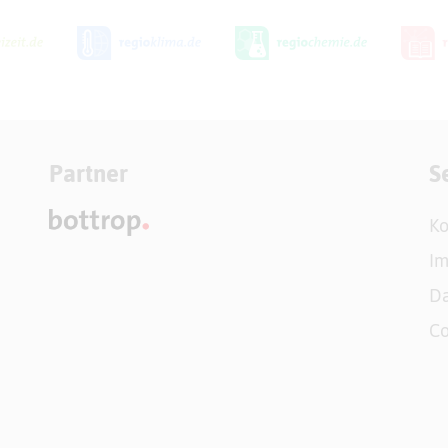
Partner
S
Ko
I
Da
Co