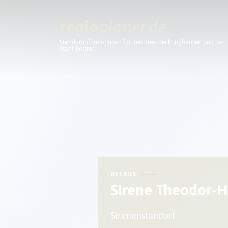
Standortinformationen für den Kreis Recklinghausen und die
Stadt Bottrop
Planung
DETAILS
Sirene Theodor-
Sirenenstandort