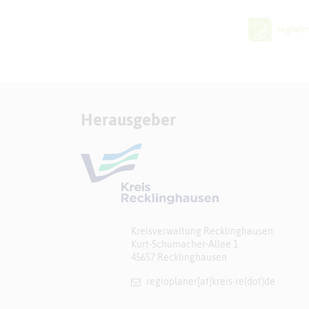
Herausgeber
Kreisverwaltung Recklinghausen
Kurt-Schumacher-Allee 1
45657 Recklinghausen
regioplaner[at]​kreis-re(dot)de