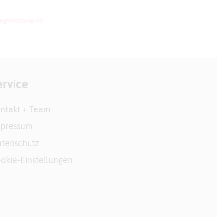
ervice
ntakt + Team
mpressum
tenschutz
okie-Einstellungen