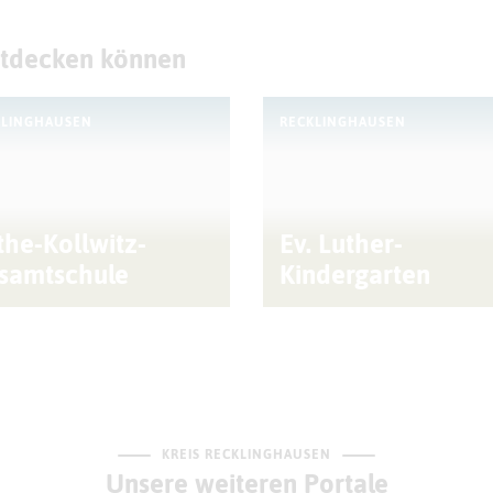
ntdecken können
KLINGHAUSEN
RECKLINGHAUSEN
the-Kollwitz-
Ev. Luther-
samtschule
Kindergarten
KREIS RECKLINGHAUSEN
Unsere weiteren Portale