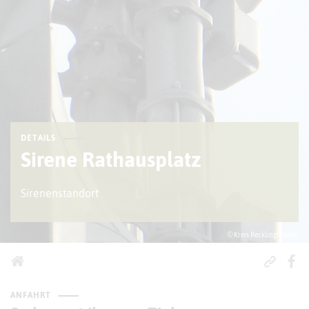
DETAILS
Sirene Rathausplatz
Sirenenstandort
© Kreis Recklinghausen
ANFAHRT