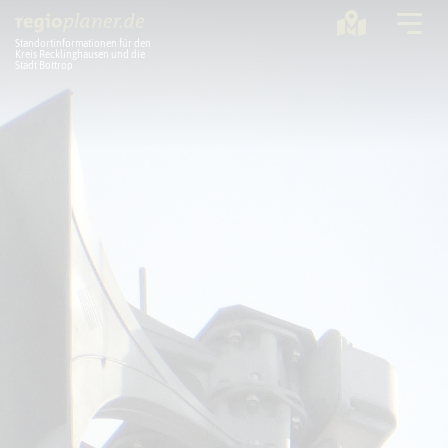
Standortinformationen für den
Kreis Recklinghausen und die
Stadt Bottrop
Planung
Standorte
Statistik
Service