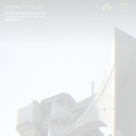
Standortinformationen für den
Kreis Recklinghausen und die
Stadt Bottrop
Planung
Standorte
Statistik
Service