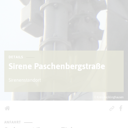
DETAILS
Sirene Paschenbergstraße
Sirenenstandort
© Kreis Recklinghausen
ANFAHRT