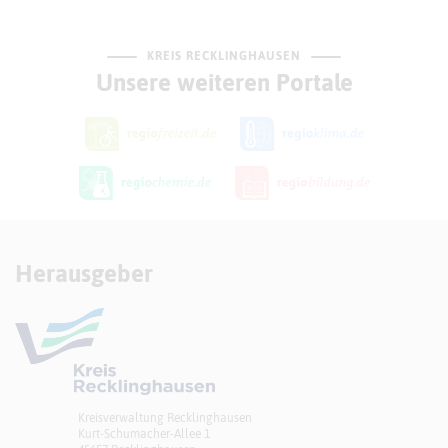
KREIS RECKLINGHAUSEN
Unsere weiteren Portale
Herausgeber
Kreisverwaltung Recklinghausen
Kurt-Schumacher-Allee 1