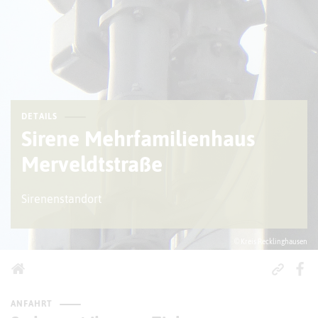
DETAILS
Sirene Mehrfamilienhaus
Merveldtstraße
Sirenenstandort
© Kreis Recklinghausen
ANFAHRT