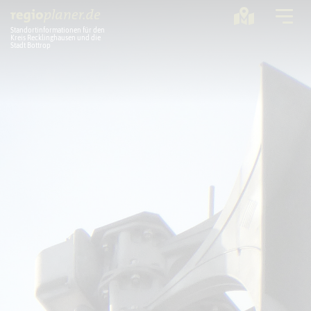
Standortinformationen für den
Kreis Recklinghausen und die
Stadt Bottrop
Planung
Standorte
Statistik
Service