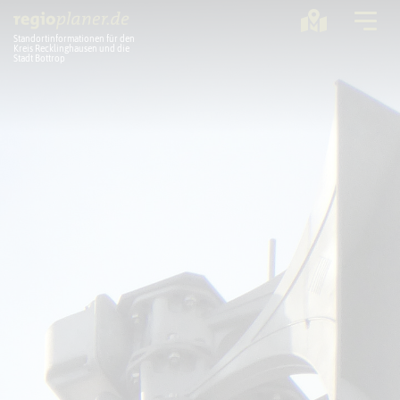
Standortinformationen für den
Kreis Recklinghausen und die
Stadt Bottrop
Planung
Standorte
Statistik
Service