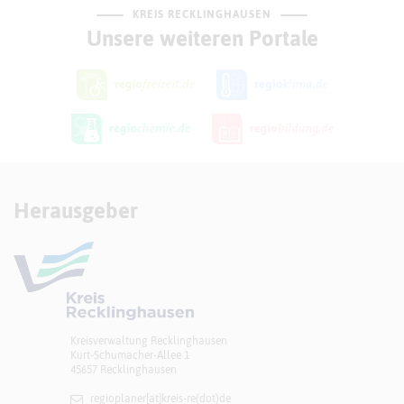
KREIS RECKLINGHAUSEN
Unsere weiteren Portale
Herausgeber
Kreisverwaltung Recklinghausen
Kurt-Schumacher-Allee 1
45657 Recklinghausen
regioplaner[at]​kreis-re(dot)de