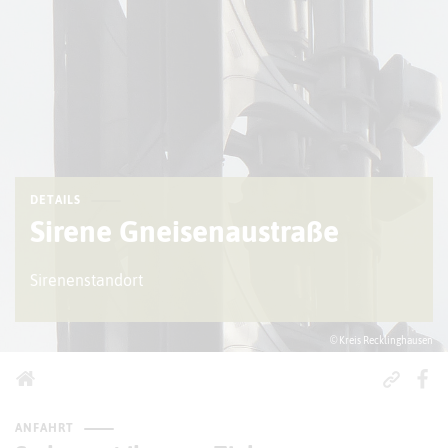
DETAILS
Sirene Gneisenaustraße
Sirenenstandort
© Kreis Recklinghausen
ANFAHRT