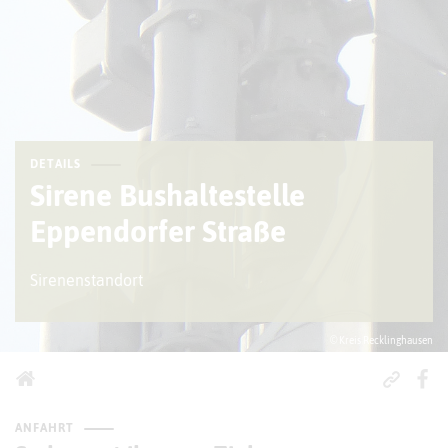
DETAILS
Sirene Bushaltestelle
Eppendorfer Straße
Sirenenstandort
© Kreis Recklinghausen
ANFAHRT