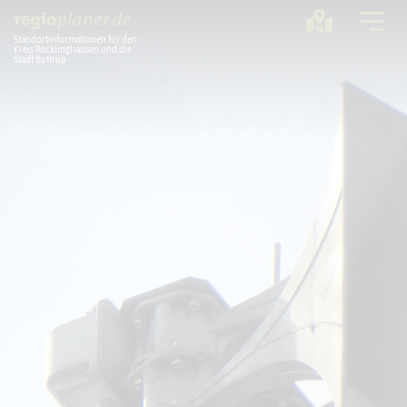
Standortinformationen für den
Kreis Recklinghausen und die
Stadt Bottrop
Planung
Standorte
Statistik
Service