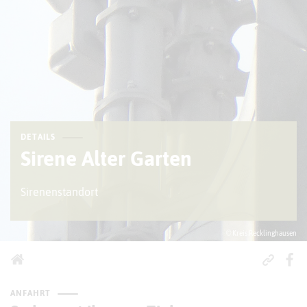
DETAILS
Sirene Alter Garten
Sirenenstandort
© Kreis Recklinghausen
ANFAHRT