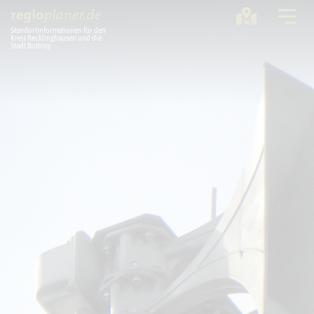
Standortinformationen für den
Kreis Recklinghausen und die
Stadt Bottrop
Planung
Standorte
Statistik
Service