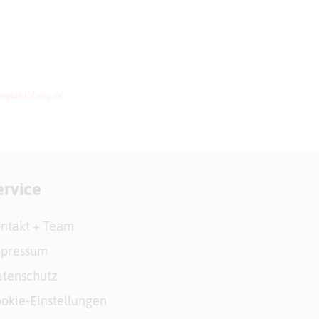
ervice
ntakt + Team
mpressum
tenschutz
okie-Einstellungen