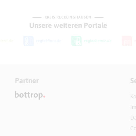
KREIS RECKLINGHAUSEN
Unsere weiteren Portale
Partner
S
Ko
I
Da
Co