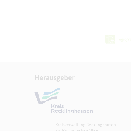
Herausgeber
Kreisverwaltung Recklinghausen
Kurt-Schumacher-Allee 1