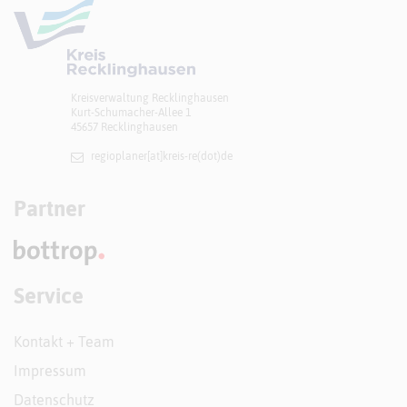
Kreisverwaltung Recklinghausen
Kurt-Schumacher-Allee 1
45657 Recklinghausen
regioplaner[at]​kreis-re(dot)de
Partner
Service
Kontakt + Team
Impressum
Datenschutz