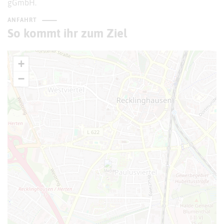
gGmbH.
ANFAHRT
So kommt ihr zum Ziel
+
−