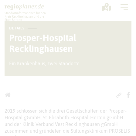
Standortinformationen für den
Kreis Recklinghausen und die
Stadt Bottrop
DETAILS
Planung
Prosper-Hospital
Recklinghausen
Standorte
Statistik
Ein Krankenhaus, zwei Standorte
Service
2019 schlossen sich die drei Gesellschaften der Prosper-
Hospital gGmbH, St. Elisabeth-Hospital-Herten gGmbH
und der Klinik Verbund Vest Recklinghausen gGmbH
zusammen und gründeten die Stiftungsklinikum PROSELIS