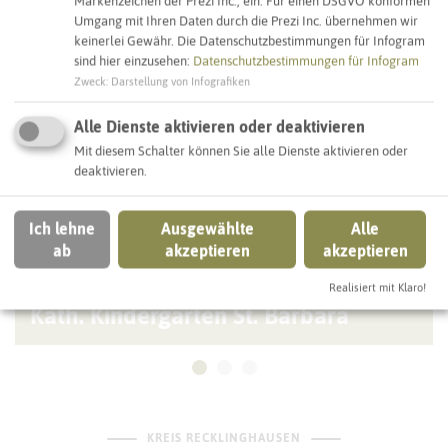
Markenzeichen der Prezi Inc., ein. Für einen DSGVO konformen
Umgang mit Ihren Daten durch die Prezi Inc. übernehmen wir
keinerlei Gewähr. Die Datenschutzbestimmungen für Infogram
MARL
sind hier einzusehen:
Datenschutzbestimmungen für Infogram
Zweck
:
Darstellung von Infografiken
Alle Dienste aktivieren oder deaktivieren
Mit diesem Schalter können Sie alle Dienste aktivieren oder
deaktivieren.
Ich lehne
Ausgewählte
Alle
ab
akzeptieren
akzeptieren
Realisiert mit Klaro!
Kath. Kindergarten St. Barbara
KREIS RECKLINGHAUSEN