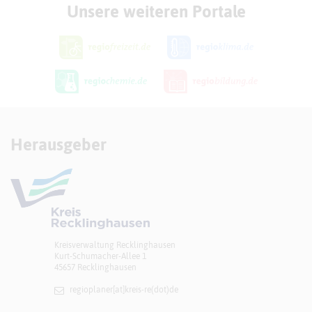
Unsere weiteren Portale
Herausgeber
Kreisverwaltung Recklinghausen
Kurt-Schumacher-Allee 1
45657 Recklinghausen
regioplaner[at]​kreis-re(dot)de