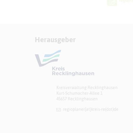
Herausgeber
Kreisverwaltung Recklinghausen
Kurt-Schumacher-Allee 1
45657 Recklinghausen
regioplaner[at]​kreis-re(dot)de