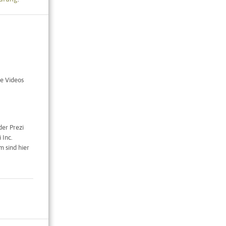
e Videos
der Prezi
 Inc.
 sind hier