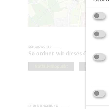
SCHLAGWORTE
So ordnen wir dieses Objekt ei
Notfall-Infopunkt
Recklinghau
IN DER UMGEBUNG