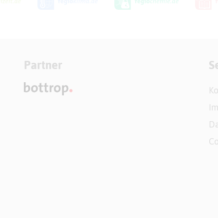
Partner
S
Ko
I
Da
Co