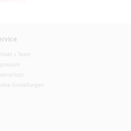
ervice
ntakt + Team
mpressum
tenschutz
okie-Einstellungen