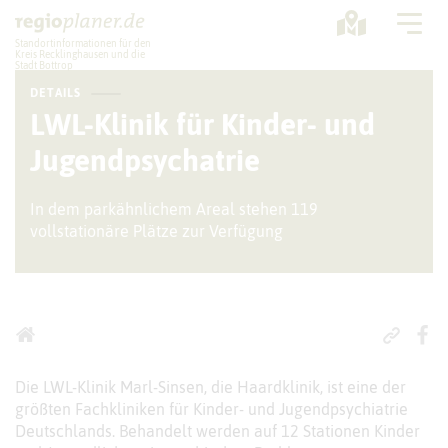
Standortinformationen für den
Kreis Recklinghausen und die
Stadt Bottrop
DETAILS
Planung
LWL-Klinik für Kinder- und
Jugendpsychatrie
Standorte
Statistik
In dem parkähnlichem Areal stehen 119
vollstationäre Plätze zur Verfügung
Service
Die LWL-Klinik Marl-Sinsen, die Haardklinik, ist eine der
größten Fachkliniken für Kinder- und Jugendpsychiatrie
Deutschlands. Behandelt werden auf 12 Stationen Kinder