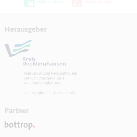
Herausgeber
Kreisverwaltung Recklinghausen
Kurt-Schumacher-Allee 1
45657 Recklinghausen
regioplaner[at]​kreis-re(dot)de
Partner