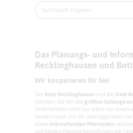
Das Planungs- und Inform
Recklinghausen und Bott
Wir kooperieren für Sie!
Der
Kreis Recklinghausen
und die
Stadt B
Standort. Als Teil des
größten Ballungsra
Unternehmen nicht nur allein von einem
sondern auch von der überregionalen Vern
sowie
internationalen Metropolen
verbund
und lokalen Planung beeinflussen die Lage