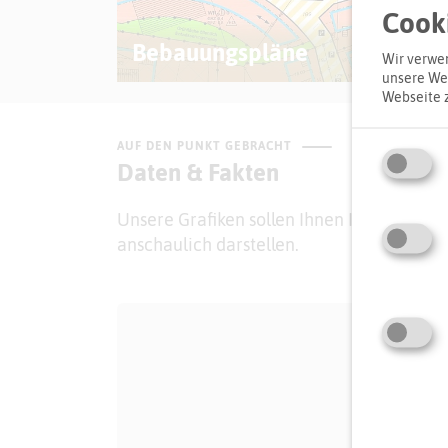
© Kreis Recklingha
© unsplash
Cooki
Bebauungspläne
Wir verwen
unsere Web
Webseite 
AUF DEN PUNKT GEBRACHT
Daten & Fakten
Unsere Grafiken sollen Ihnen Informatio
anschaulich darstellen.