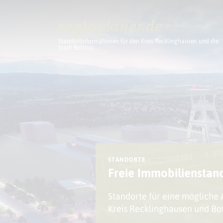
Standortinformationen für den Kreis Recklinghausen und die
Stadt Bottrop
Planung
STANDORTE
Freie Immobilienstan
Standorte für eine mögliche
Kreis Recklinghausen und Bot