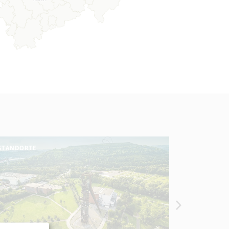
STANDORTE
STATISTIK