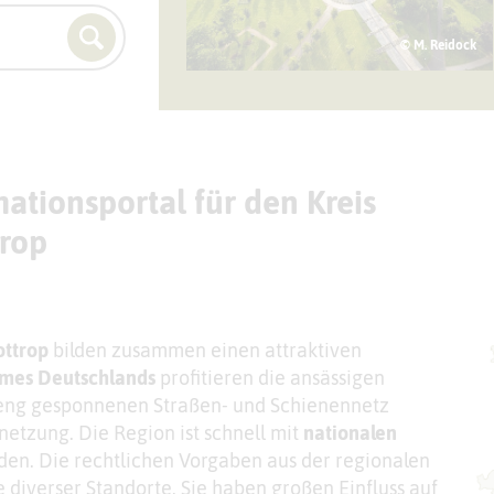
© M. Reidock
ationsportal für den Kreis
rop
ottrop
bilden zusammen einen attraktiven
umes Deutschlands
profitieren die ansässigen
 eng gesponnenen Straßen- und Schienennetz
etzung. Die Region ist schnell mit
nationalen
en. Die rechtlichen Vorgaben aus der regionalen
 diverser Standorte. Sie haben großen Einfluss auf