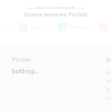
KREIS RECKLINGHAUSEN
Unsere weiteren Portale
Partner
S
Ko
I
Da
Co