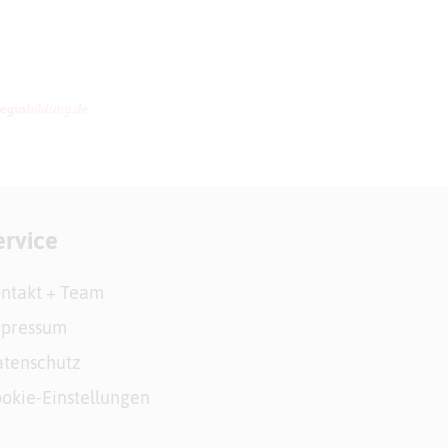
ervice
ntakt + Team
mpressum
tenschutz
okie-Einstellungen