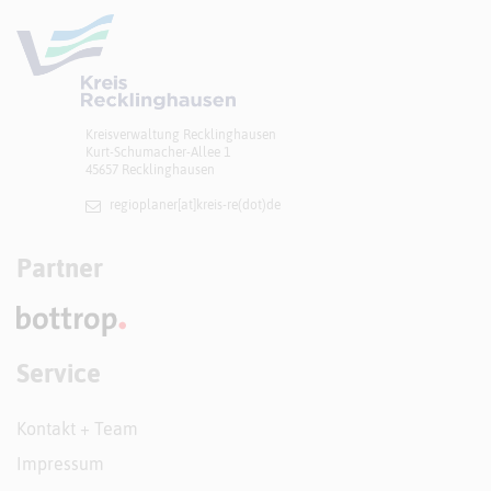
Kreisverwaltung Recklinghausen
Kurt-Schumacher-Allee 1
45657 Recklinghausen
regioplaner[at]​kreis-re(dot)de
Partner
Service
Kontakt + Team
Impressum