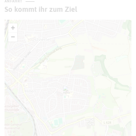
ANFAHRT
So kommt ihr zum Ziel
+
−