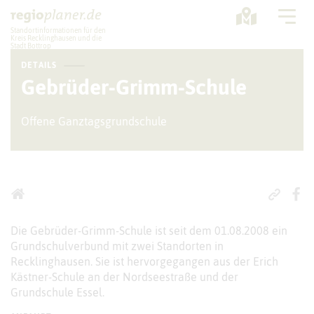
Standortinformationen für den
Kreis Recklinghausen und die
Stadt Bottrop
DETAILS
Planung
Gebrüder-Grimm-Schule
Standorte
Offene Ganztagsgrundschule
Statistik
Service
Die Gebrüder-Grimm-Schule ist seit dem 01.08.2008 ein
Grundschulverbund mit zwei Standorten in
Recklinghausen. Sie ist hervorgegangen aus der Erich
Kästner-Schule an der Nordseestraße und der
Grundschule Essel.