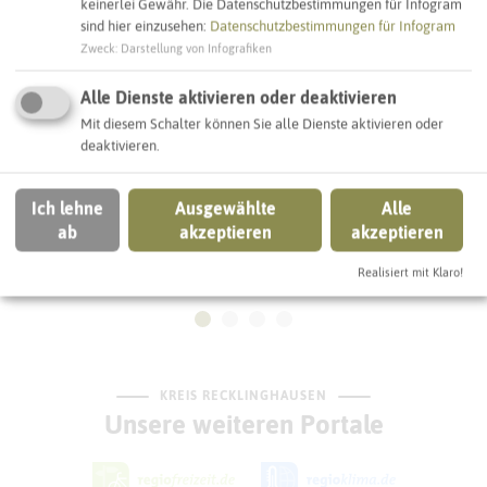
keinerlei Gewähr. Die Datenschutzbestimmungen für Infogram
sind hier einzusehen:
Datenschutzbestimmungen für Infogram
Zweck
:
Darstellung von Infografiken
Alle Dienste aktivieren oder deaktivieren
Mit diesem Schalter können Sie alle Dienste aktivieren oder
deaktivieren.
Ich lehne
Ausgewählte
Alle
ab
akzeptieren
akzeptieren
Gertrudis-Hospital Westerholt
Realisiert mit Klaro!
KREIS RECKLINGHAUSEN
Unsere weiteren Portale