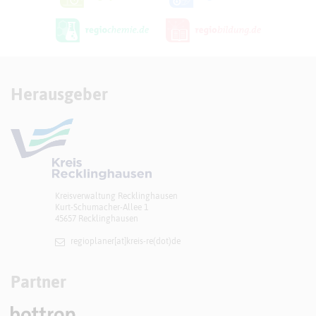
Herausgeber
Kreisverwaltung Recklinghausen
Kurt-Schumacher-Allee 1
45657 Recklinghausen
regioplaner[at]​kreis-re(dot)de
Partner