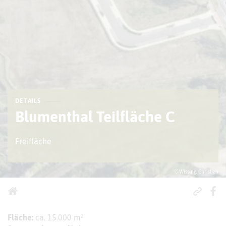
DETAILS
Blumenthal Teilfläche C
Freifläche
© Wissing, Christian
Fläche:
ca. 15.000 m²