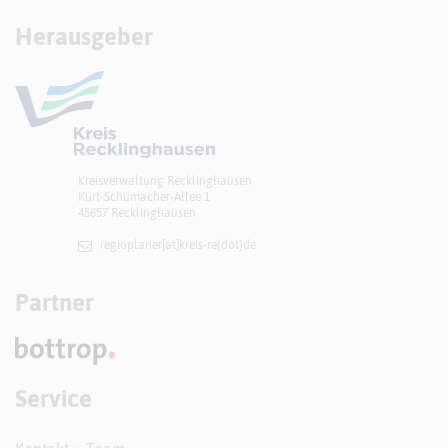
Herausgeber
Kreisverwaltung Recklinghausen
Kurt-Schumacher-Allee 1
45657 Recklinghausen
regioplaner[at]​kreis-re(dot)de
Partner
Service