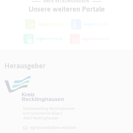
KREIS RECKLINGHAUSEN
Unsere weiteren Portale
Herausgeber
Kreisverwaltung Recklinghausen
Kurt-Schumacher-Allee 1
45657 Recklinghausen
regioplaner[at]​kreis-re(dot)de