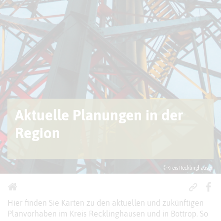
Aktuelle Planungen in der
Region
© Kreis Recklinghausen
Hier finden Sie Karten zu den aktuellen und zukünftigen
Planvorhaben im Kreis Recklinghausen und in Bottrop. So