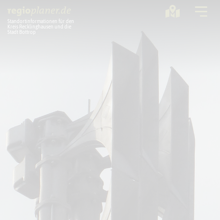
Standortinformationen für den
Kreis Recklinghausen und die
Stadt Bottrop
Planung
Standorte
Statistik
Service