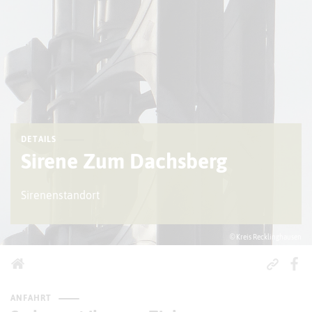
DETAILS
Sirene Zum Dachsberg
Sirenenstandort
© Kreis Recklinghausen
ANFAHRT