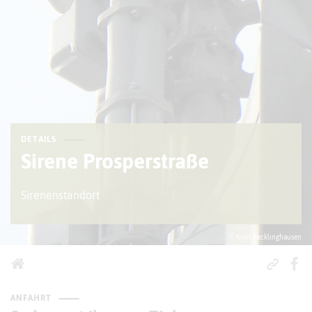
DETAILS
Sirene Prosperstraße
Sirenenstandort
© Kreis Recklinghausen
ANFAHRT