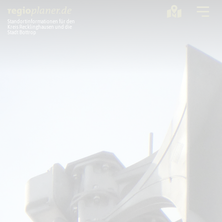
Standortinformationen für den
Kreis Recklinghausen und die
Stadt Bottrop
Planung
Standorte
Statistik
Service