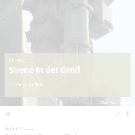
DETAILS
Sirene In der Groll
Sirenenstandort
© Kreis Recklinghausen
ANFAHRT