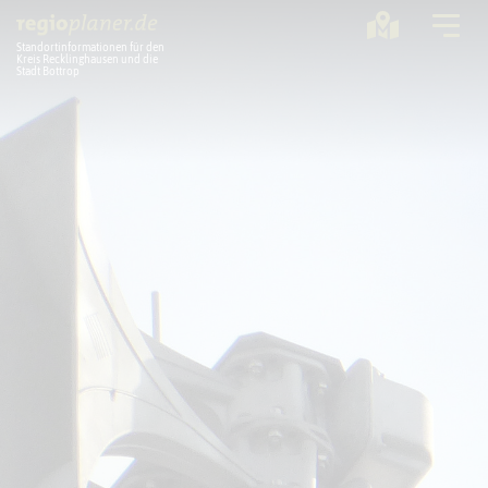
Standortinformationen für den
Kreis Recklinghausen und die
Stadt Bottrop
Planung
Standorte
Statistik
Service