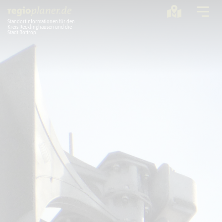
Standortinformationen für den
Kreis Recklinghausen und die
Stadt Bottrop
Planung
Standorte
Statistik
Service