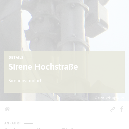
DETAILS
Sirene Hochstraße
Sirenenstandort
© Kreis Recklinghausen
ANFAHRT