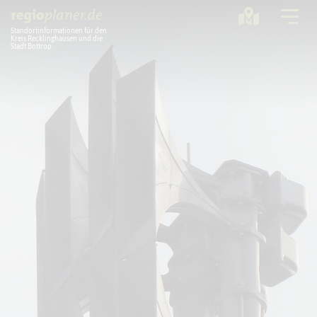
Standortinformationen für den
Kreis Recklinghausen und die
Stadt Bottrop
Planung
Standorte
Statistik
Service