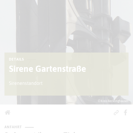
DETAILS
Sirene Gartenstraße
Sirenenstandort
© Kreis Recklinghausen
ANFAHRT