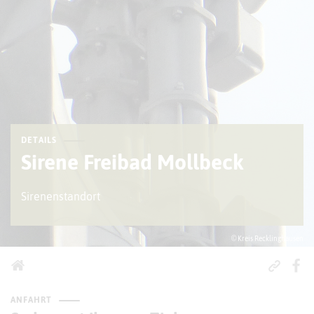
DETAILS
Sirene Freibad Mollbeck
Sirenenstandort
© Kreis Recklinghausen
ANFAHRT