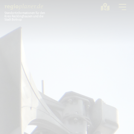
Standortinformationen für den
Kreis Recklinghausen und die
Stadt Bottrop
Planung
Standorte
Statistik
Service