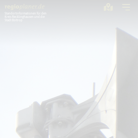
Standortinformationen für den
Kreis Recklinghausen und die
Stadt Bottrop
Planung
Standorte
Statistik
Service