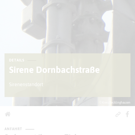
DETAILS
Sirene Dornbachstraße
Sirenenstandort
© Kreis Recklinghausen
ANFAHRT