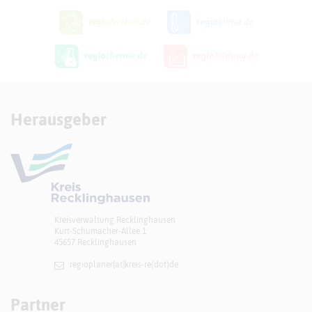
Herausgeber
Kreisverwaltung Recklinghausen
Kurt-Schumacher-Allee 1
45657 Recklinghausen
regioplaner[at]​kreis-re(dot)de
Partner