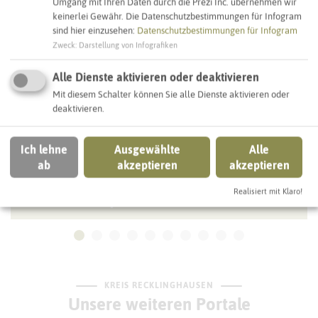
Umgang mit Ihren Daten durch die Prezi Inc. übernehmen wir
WALTROP
keinerlei Gewähr. Die Datenschutzbestimmungen für Infogram
sind hier einzusehen:
Datenschutzbestimmungen für Infogram
Zweck
:
Darstellung von Infografiken
Alle Dienste aktivieren oder deaktivieren
Mit diesem Schalter können Sie alle Dienste aktivieren oder
deaktivieren.
Ich lehne
Ausgewählte
Alle
ab
akzeptieren
akzeptieren
Realisiert mit Klaro!
Notfall-Infopunkt Barbaraschule
KREIS RECKLINGHAUSEN
Unsere weiteren Portale