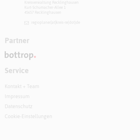
Kreisverwaltung Recklinghausen
Kurt-Schumacher-Allee 1
45657 Recklinghausen
regioplaner[at]​kreis-re(dot)de
Partner
Service
Kontakt + Team
Impressum
Datenschutz
Cookie-Einstellungen