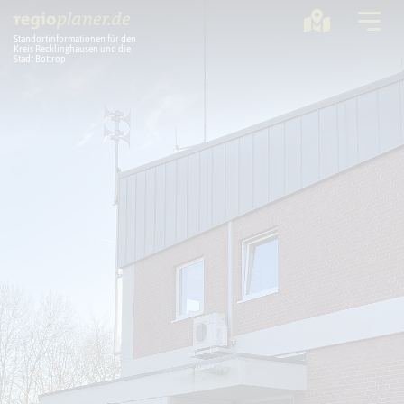
Standortinformationen für den
Kreis Recklinghausen und die
Stadt Bottrop
Planung
Standorte
Statistik
Service