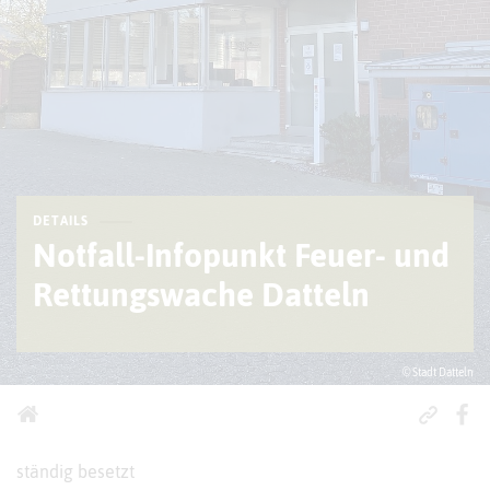
DETAILS
Notfall-Infopunkt Feuer- und
Rettungswache Datteln
© Stadt Datteln
ständig besetzt