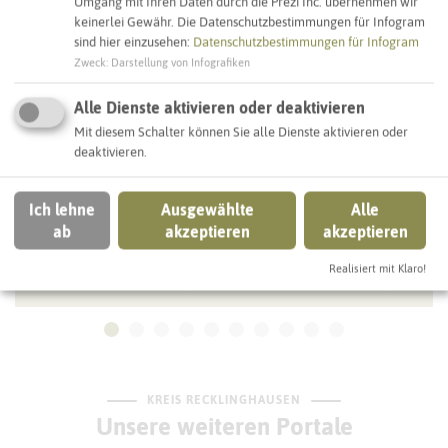
Umgang mit Ihren Daten durch die Prezi Inc. übernehmen wir
DORSTEN
keinerlei Gewähr. Die Datenschutzbestimmungen für Infogram
sind hier einzusehen:
Datenschutzbestimmungen für Infogram
Zweck
:
Darstellung von Infografiken
Alle Dienste aktivieren oder deaktivieren
Mit diesem Schalter können Sie alle Dienste aktivieren oder
deaktivieren.
Ich lehne
Ausgewählte
Alle
ab
akzeptieren
akzeptieren
Realisiert mit Klaro!
Stadt Dorsten (Ausländerbehörde)
KREIS RECKLINGHAUSEN
Unsere weiteren Portale