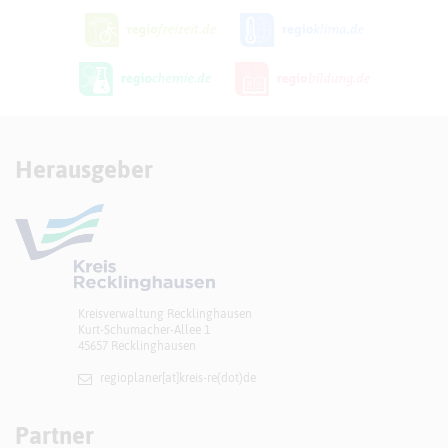
Herausgeber
Kreisverwaltung Recklinghausen
Kurt-Schumacher-Allee 1
45657 Recklinghausen
regioplaner[at]​kreis-re(dot)de
Partner