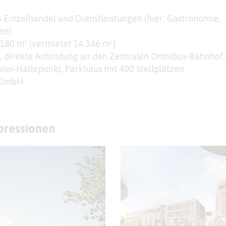
Einzelhandel und Dienstleistungen (hier: Gastronomie,
en)
180 m² (vermietet 14.346 m²)
, direkte Anbindung an den Zentralen Omnibus-Bahnhof,
Bahn-Haltepunkt, Parkhaus mit 400 Stellplätzen
 GmbH
mpressionen