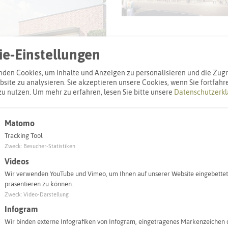
e-Einstellungen
den Cookies, um Inhalte und Anzeigen zu personalisieren und die Zugri
site zu analysieren. Sie akzeptieren unsere Cookies, wenn Sie fortfahr
zu nutzen.
Um mehr zu erfahren, lesen Sie bitte unsere
Datenschutzerkl
Matomo
Tracking Tool
Zweck
:
Besucher-Statistiken
Videos
Wir verwenden YouTube und Vimeo, um Ihnen auf unserer Website eingebettet
präsentieren zu können.
l
Zweck
:
Video-Darstellung
Infogram
Adresse:
Wir binden externe Infografiken von Infogram, eingetragenes Markenzeichen 