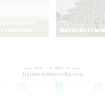
tfall-Infopunkt
K Haus Mitte
Busbahnhof Hert
KREIS RECKLINGHAUSEN
Unsere weiteren Portale