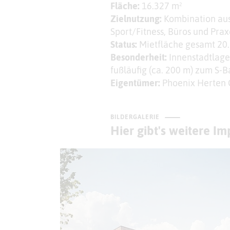
Fläche:
16.327 m²
Zielnutzung:
Kombination aus 
Sport/Fitness, Büros und Prax
Status:
Mietfläche gesamt 20.
Besonderheit:
Innenstadtlage
fußläufig (ca. 200 m) zum S-
Eigentümer:
Phoenix Herten
BILDERGALERIE
Hier gibt's weitere I