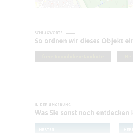
SCHLAGWORTE
So ordnen wir dieses Objekt ei
freie Immobilienstandorte
Her
IN DER UMGEBUNG
Was Sie sonst noch entdecken
HERTEN
HER