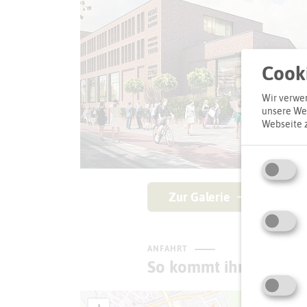
Cooki
Wir verwen
unsere Web
Webseite 
Zur Galerie
ANFAHRT
So kommt ihr zum Zie