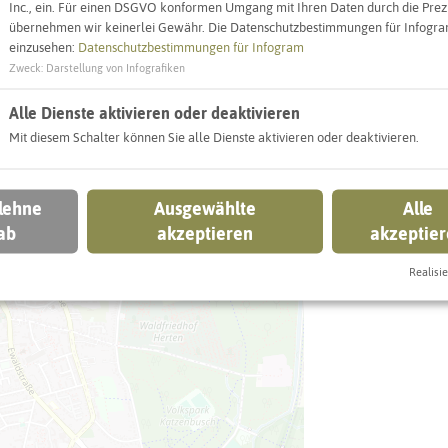
Inc., ein. Für einen DSGVO konformen Umgang mit Ihren Daten durch die Prezi
Hertener Höf
übernehmen wir keinerlei Gewähr. Die Datenschutzbestimmungen für Infogram
Kaiserstraße /
einzusehen:
Datenschutzbestimmungen für Infogram
45699 Herten
Zweck
:
Darstellung von Infografiken
Alle Dienste aktivieren oder deaktivieren
Webseite
Mit diesem Schalter können Sie alle Dienste aktivieren oder deaktivieren.
Interaktiv
 lehne
Ausgewählte
Alle
ab
akzeptieren
akzeptie
Realisie