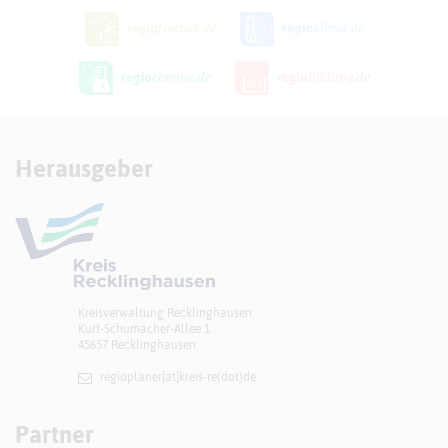
Herausgeber
Kreisverwaltung Recklinghausen
Kurt-Schumacher-Allee 1
45657 Recklinghausen
regioplaner[at]​kreis-re(dot)de
Partner