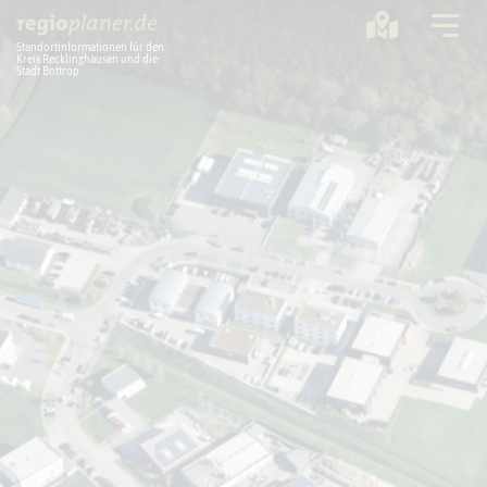
Standortinformationen für den
Kreis Recklinghausen und die
Stadt Bottrop
Planung
Standorte
Statistik
Service