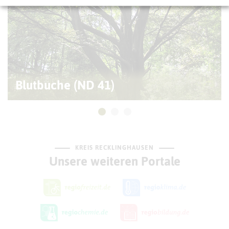
Blutbuche (ND 41)
KREIS RECKLINGHAUSEN
Unsere weiteren Portale