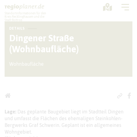
Standortinformationen für den
Kreis Recklinghausen und die
Stadt Bottrop
DETAILS
Planung
Dingener Straße
(Wohnbaufläche)
Standorte
Statistik
Wohnbaufläche
Service
Lage:
Das geplante Baugebiet liegt im Stadtteil Dingen
und umfasst die Flächen des ehemaligen Steinkohlen-
Bergwerks Graf Schwerin. Geplant ist ein allgemeines
Wohngebiet.