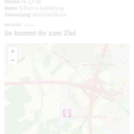
Fläche:
ca. 1,9 ha
Status:
B-Plan in Aufstellung
Zielnutzung:
Wohnbaufläche
ANFAHRT
So kommt ihr zum Ziel
+
−