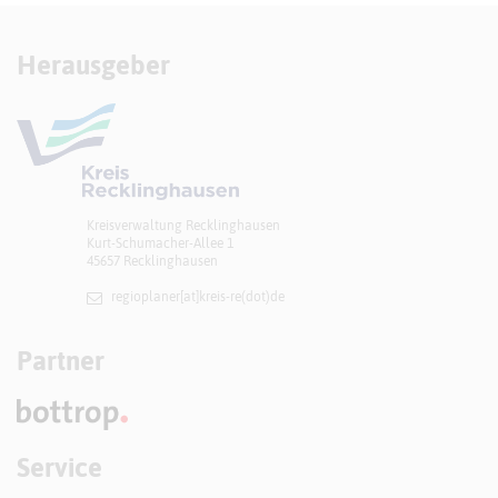
Herausgeber
Kreisverwaltung Recklinghausen
Kurt-Schumacher-Allee 1
45657 Recklinghausen
regioplaner[at]​kreis-re(dot)de
Partner
Service